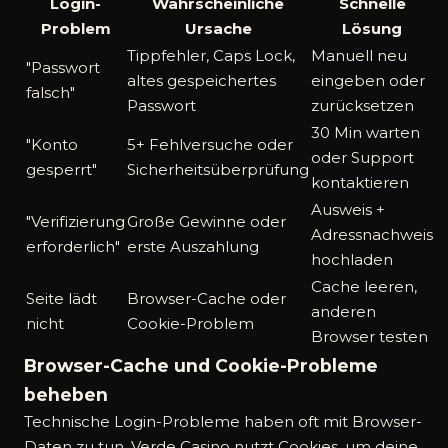
Login-
Wahrscheinliche
Schnelle
Problem
Ursache
Lösung
Tippfehler, Caps Lock,
Manuell neu
"Passwort
altes gespeichertes
eingeben oder
falsch"
Passwort
zurücksetzen
30 Min warten
"Konto
5+ Fehlversuche oder
oder Support
gesperrt"
Sicherheitsüberprüfung
kontaktieren
Ausweis +
"Verifizierung
Große Gewinne oder
Adressnachweis
erforderlich"
erste Auszahlung
hochladen
Cache leeren,
Seite lädt
Browser-Cache oder
anderen
nicht
Cookie-Problem
Browser testen
Browser-Cache und Cookie-Probleme
beheben
Technische Login-Probleme haben oft mit Browser-
Daten zu tun. Verde Casino nutzt Cookies, um deine