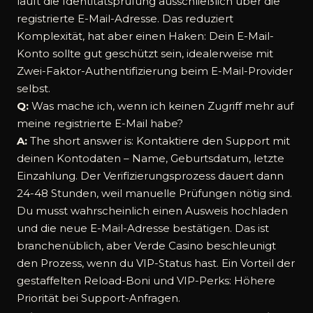
läuft die Identitätsprüfung ausschließlich über die
registrierte E-Mail-Adresse. Das reduziert
Komplexität, hat aber einen Haken: Dein E-Mail-
Konto sollte gut geschützt sein, idealerweise mit
Zwei-Faktor-Authentifizierung beim E-Mail-Provider
selbst.
Q:
Was mache ich, wenn ich keinen Zugriff mehr auf
meine registrierte E-Mail habe?
A:
The short answer is: Kontaktiere den Support mit
deinen Kontodaten – Name, Geburtsdatum, letzte
Einzahlung. Der Verifizierungsprozess dauert dann
24-48 Stunden, weil manuelle Prüfungen nötig sind.
Du musst wahrscheinlich einen Ausweis hochladen
und die neue E-Mail-Adresse bestätigen. Das ist
branchenüblich, aber Verde Casino beschleunigt
den Prozess, wenn du VIP-Status hast. Ein Vorteil der
gestaffelten Reload-Boni und VIP-Perks: Höhere
Priorität bei Support-Anfragen.