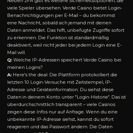
Neben 2FA gibt es weitere Sicherheitsoptionen, die
viele Spieler übersehen. Verde Casino bietet Login-
Benachrichtigungen per E-Mail – du bekommst
eine Nachricht, sobald sich jemand mit deinen
Daten anmeldet. Das hilft, unbefugte Zugriffe sofort
zu erkennen. Die Funktion ist standardmäßig
deaktiviert, weil nicht jeder bei jedem Login eine E-
Mail will.
Q:
Welche IP-Adressen speichert Verde Casino bei
meinen Logins?
A:
Here's the deal: Die Plattform protokolliert die
letzten 10 Login-Versuche mit Zeitstempel, IP-
Adresse und Geräteinformation. Du siehst diese
Daten in deinem Konto unter "Login-Historie". Das ist
überdurchschnittlich transparent – viele Casinos
zeigen diese Infos nur auf Anfrage. Wenn du eine
unbekannte IP-Adresse siehst, kannst du sofort
reagieren und das Passwort ändern. Die Daten