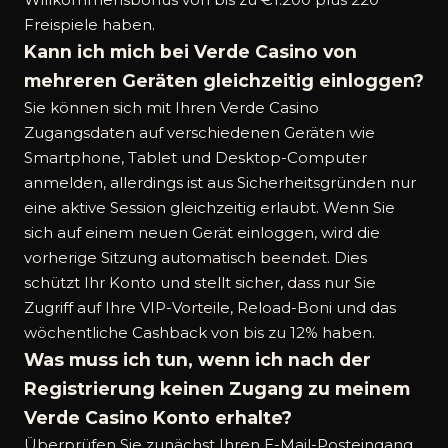
Freispiele haben.
Kann ich mich bei Verde Casino von
mehreren Geräten gleichzeitig einloggen?
Sie können sich mit Ihren Verde Casino
Zugangsdaten auf verschiedenen Geräten wie
Smartphone, Tablet und Desktop-Computer
anmelden, allerdings ist aus Sicherheitsgründen nur
eine aktive Session gleichzeitig erlaubt. Wenn Sie
sich auf einem neuen Gerät einloggen, wird die
vorherige Sitzung automatisch beendet. Dies
schützt Ihr Konto und stellt sicher, dass nur Sie
Zugriff auf Ihre VIP-Vorteile, Reload-Boni und das
wöchentliche Cashback von bis zu 12% haben.
Was muss ich tun, wenn ich nach der
Registrierung keinen Zugang zu meinem
Verde Casino Konto erhalte?
Überprüfen Sie zunächst Ihren E-Mail-Posteingang