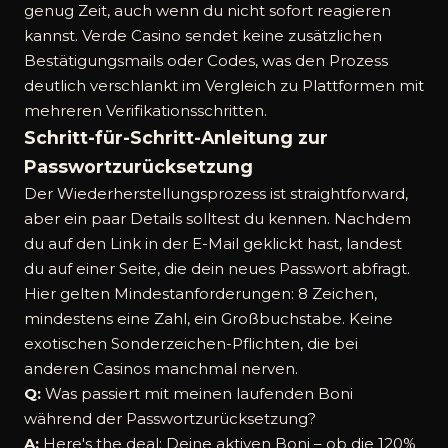
genug Zeit, auch wenn du nicht sofort reagieren
kannst. Verde Casino sendet keine zusätzlichen
Bestätigungsmails oder Codes, was den Prozess
deutlich verschlankt im Vergleich zu Plattformen mit
mehreren Verifikationsschritten.
Schritt-für-Schritt-Anleitung zur
Passwortzurücksetzung
Der Wiederherstellungsprozess ist straightforward,
aber ein paar Details solltest du kennen. Nachdem
du auf den Link in der E-Mail geklickt hast, landest
du auf einer Seite, die dein neues Passwort abfragt.
Hier gelten Mindestanforderungen: 8 Zeichen,
mindestens eine Zahl, ein Großbuchstabe. Keine
exotischen Sonderzeichen-Pflichten, die bei
anderen Casinos manchmal nerven.
Q:
Was passiert mit meinen laufenden Boni
während der Passwortzurücksetzung?
A:
Here's the deal: Deine aktiven Boni – ob die 120%