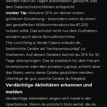
werden nach 90 Tagen automatisch gelöscht, was
den Datenschutzrichtlinien entspricht.
Insider Tip:
Aktiviere 2FA vor deiner ersten
größeren Einzahlung – besonders wenn du einen
der gestaffelten Willkommensboni bis €1.200
nutzen willst. Das schützt nicht nur dein Guthaben,
sondern auch deine Bonusfortschritte.
The cool thing is: Verde Casino erlaubt dir,
bestimmte Geräte als "vertrauenswürdig" zu
markieren. Auf diesen Geräten kannst du 2FA für 30
Tage überspringen. Das ist praktisch für dein Haupt-
Smartphone oder den privaten Laptop, erhöht aber
das Risiko, wenn diese Geräte gestohlen werden.
Überlege dir gut, welche Geräte du freigibst.
Verdächtige Aktivitäten erkennen und
melden
Verdächtige Aktivitäten zeigen sich meist in der
Spielhistorie. Wenn du plötzlich Slots siehst, die du