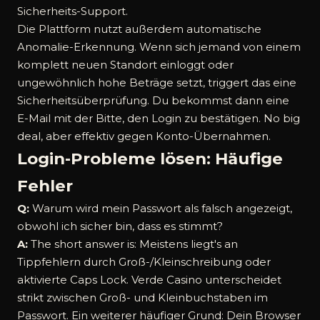
Sicherheits-Support.
Die Plattform nutzt außerdem automatische
Anomalie-Erkennung. Wenn sich jemand von einem
komplett neuen Standort einloggt oder
ungewöhnlich hohe Beträge setzt, triggert das eine
Sicherheitsüberprüfung. Du bekommst dann eine
E-Mail mit der Bitte, den Login zu bestätigen. No big
deal, aber effektiv gegen Konto-Übernahmen.
Login-Probleme lösen: Häufige
Fehler
Q:
Warum wird mein Passwort als falsch angezeigt,
obwohl ich sicher bin, dass es stimmt?
A:
The short answer is: Meistens liegt's an
Tippfehlern durch Groß-/Kleinschreibung oder
aktivierte Caps Lock. Verde Casino unterscheidet
strikt zwischen Groß- und Kleinbuchstaben im
Passwort. Ein weiterer häufiger Grund: Dein Browser