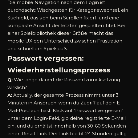
Die mobile Navigation nach dem Login ist
durchdacht: Wischgesten für Kategoriewechsel, ein
Suchfeld, das sich beim Scrollen fixiert, und eine
kompakte Ansicht der letzten gespielten Titel. Bei
einer Spielbibliothek dieser Größe macht das
mobile UX den Unterschied zwischen Frustration
und schnellem Spielspaß.
Passwort vergessen:
Wiederherstellungsprozess
Q:
Wie lange dauert die Passwortzurücksetzung
wirklich?
A:
Actually, der gesamte Prozess nimmt unter 3
Minuten in Anspruch, wenn du Zugriff auf dein E-
Mail-Postfach hast. Klick auf "Passwort vergessen"
unter dem Login-Feld, gib deine registrierte E-Mail
ein, und du erhältst innerhalb von 30-60 Sekunden
einen Reset-Link. Der Link bleibt 24 Stunden gültig –