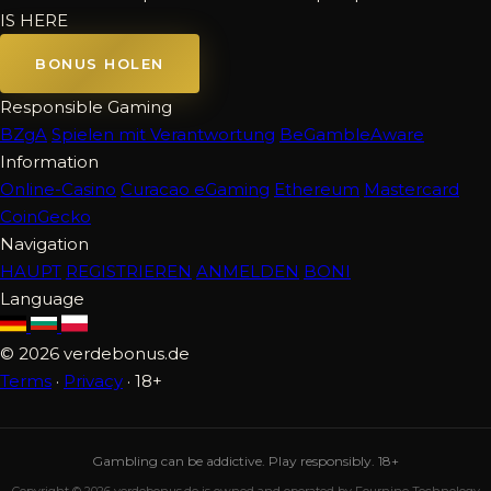
IS HERE
BONUS HOLEN
Responsible Gaming
BZgA
Spielen mit Verantwortung
BeGambleAware
Information
Online-Casino
Curacao eGaming
Ethereum
Mastercard
CoinGecko
Navigation
HAUPT
REGISTRIEREN
ANMELDEN
BONI
Language
© 2026 verdebonus.de
Terms
·
Privacy
·
18+
Gambling can be addictive. Play responsibly. 18+