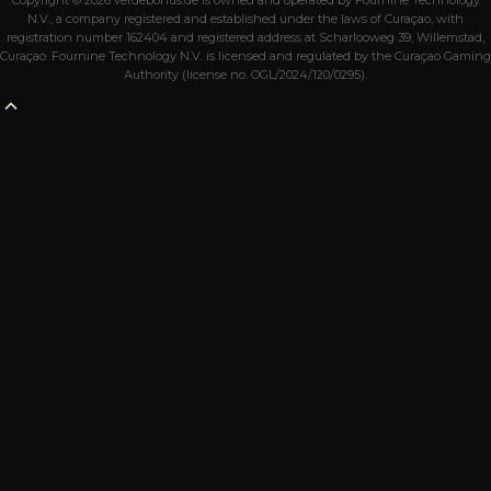
Copyright © 2026 verdebonus.de is owned and operated by Fournine Technology
N.V., a company registered and established under the laws of Curaçao, with
registration number 162404 and registered address at Scharlooweg 39, Willemstad,
Curaçao. Fournine Technology N.V. is licensed and regulated by the Curaçao Gaming
Authority (license no. OGL/2024/120/0295).