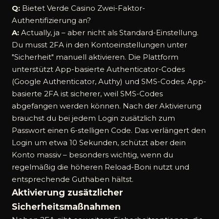
Q:
Bietet Verde Casino Zwei-Faktor-
Authentifizierung an?
A:
Actually, ja – aber nicht als Standard-Einstellung.
Du musst 2FA in den Kontoeinstellungen unter
"Sicherheit" manuell aktivieren. Die Plattform
unterstützt App-basierte Authenticator-Codes
(Google Authenticator, Authy) und SMS-Codes. App-
basierte 2FA ist sicherer, weil SMS-Codes
abgefangen werden können. Nach der Aktivierung
brauchst du bei jedem Login zusätzlich zum
Passwort einen 6-stelligen Code. Das verlängert den
Login um etwa 10 Sekunden, schützt aber dein
Konto massiv – besonders wichtig, wenn du
regelmäßig die höheren Reload-Boni nutzt und
entsprechende Guthaben hältst.
Aktivierung zusätzlicher
Sicherheitsmaßnahmen