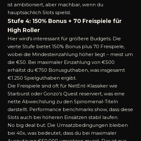
ist ambitioniert, aber machbar, wenn du
hauptsächlich Slots spielst.
Stufe 4: 150% Bonus + 70 Freispiele für
High Roller
Hier wird's interessant für größere Budgets. Die
vierte Stufe bietet 150% Bonus plus 70 Freispiele,
wobei die Mindesteinzahlung höher liegt – meist um
die €50. Bei maximaler Einzahlung von €500
erhältst du €750 Bonusguthaben, was insgesamt
€1.250 Spielguthaben ergibt.
Die Freispiele sind oft für NetEnt-Klassiker wie
Starburst oder Gonzo's Quest reserviert, was eine
nette Abwechslung zu den Spinomenal-Titeln
darstellt. Performance benchmarks show, dass diese
Slots auch bei höheren Einsätzen stabil laufen.
No big deal but: Die Umsatzbedingungen bleiben
bei 40x, was bedeutet, dass du bei maximaler
Ausnutzung €50.000 umsetzen musst. Das ist nur