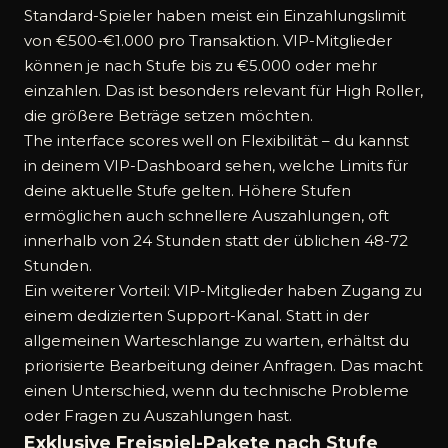
Standard-Spieler haben meist ein Einzahlungslimit
von €500-€1.000 pro Transaktion. VIP-Mitglieder
können je nach Stufe bis zu €5.000 oder mehr
einzahlen. Das ist besonders relevant für High Roller,
die größere Beträge setzen möchten.
The interface scores well on Flexibilität – du kannst
in deinem VIP-Dashboard sehen, welche Limits für
deine aktuelle Stufe gelten. Höhere Stufen
ermöglichen auch schnellere Auszahlungen, oft
innerhalb von 24 Stunden statt der üblichen 48-72
Stunden.
Ein weiterer Vorteil: VIP-Mitglieder haben Zugang zu
einem dedizierten Support-Kanal. Statt in der
allgemeinen Warteschlange zu warten, erhältst du
priorisierte Bearbeitung deiner Anfragen. Das macht
einen Unterschied, wenn du technische Probleme
oder Fragen zu Auszahlungen hast.
Exklusive Freispiel-Pakete nach Stufe