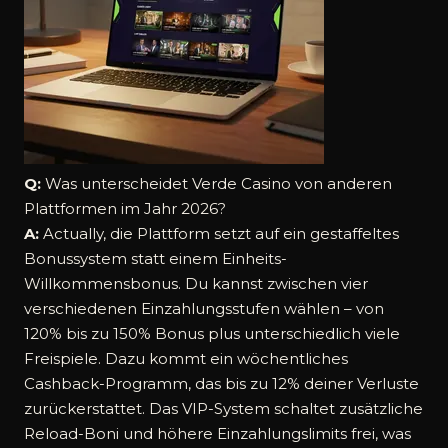
Q:
Was unterscheidet Verde Casino von anderen
Plattformen im Jahr 2026?
A:
Actually, die Plattform setzt auf ein gestaffeltes
Bonussystem statt einem Einheits-
Willkommensbonus. Du kannst zwischen vier
verschiedenen Einzahlungsstufen wählen – von
120% bis zu 150% Bonus plus unterschiedlich viele
Freispiele. Dazu kommt ein wöchentliches
Cashback-Programm, das bis zu 12% deiner Verluste
zurückerstattet. Das VIP-System schaltet zusätzliche
Reload-Boni und höhere Einzahlungslimits frei, was