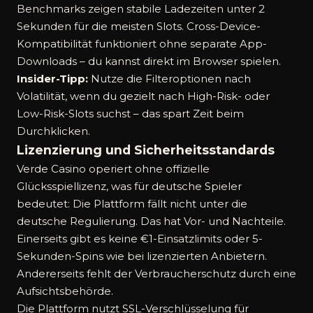
Benchmarks zeigen stabile Ladezeiten unter 2
Sekunden für die meisten Slots. Cross-Device-
Kompatibilität funktioniert ohne separate App-
Downloads – du kannst direkt im Browser spielen.
Insider-Tipp:
Nutze die Filteroptionen nach
Volatilität, wenn du gezielt nach High-Risk- oder
Low-Risk-Slots suchst – das spart Zeit beim
Durchklicken.
Lizenzierung und Sicherheitsstandards
Verde Casino operiert ohne offizielle
Glücksspiellizenz, was für deutsche Spieler
bedeutet: Die Plattform fällt nicht unter die
deutsche Regulierung. Das hat Vor- und Nachteile.
Einerseits gibt es keine €1-Einsatzlimits oder 5-
Sekunden-Spins wie bei lizenzierten Anbietern.
Andererseits fehlt der Verbraucherschutz durch eine
Aufsichtsbehörde.
Die Plattform nutzt SSL-Verschlüsselung für