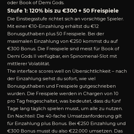
oder Book of Demi Gods.
Stufe 1: 120% bis zu €300 + 50 Freispiele
Die Einstiegsstufe richtet sich an vorsichtige Spieler.
Mit einer €10-Einzahlung erhältst du €12
Bonusguthaben plus 50 Freispiele. Bei der
maximalen Einzahlung von €250 kommst du auf
€300 Bonus. Die Freispiele sind meist für Book of
Demi Gods II verfügbar, ein Spinomenal-Slot mit
mittlerer Volatilität.
The interface scores well on Übersichtlichkeit – nach
der Einzahlung siehst du sofort, wie viel
Bonusguthaben und Freispiele gutgeschrieben
wurden. Die Freispiele werden in Chargen von 10
pro Tag freigeschaltet, was bedeutet, dass du fünf
Tage lang täglich spielen musst, um alle zu nutzen.
Ein Nachteil: Die 40-fache Umsatzanforderung gilt
für Einzahlung plus Bonus. Bei €250 Einzahlung und
€300 Bonus musst du also €22.000 umsetzen. Das