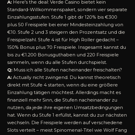
A:
Here's the deal: Verde Casino bietet kein
Standard-Willkommenspaket, sondern vier separate
Einzahlungsstufen. Stufe 1 gibt dir 120% bis €300
plus 50 Freispiele bei einer Mindesteinzahlung von
€10. Stufe 2 und 3 steigern den Prozentsatz und die
Freispielzahl. Stufe 4 ist für High Roller gedacht –
150% Bonus plus 70 Freispiele. Insgesamt kannst du
bis zu €1.200 Bonusguthaben und 220 Freispiele
sammeln, wenn du alle Stufen durchspielst.
Q:
Muss ich alle Stufen nacheinander freischalten?
A:
Actually nicht zwingend. Du kannst theoretisch
direkt mit Stufe 4 starten, wenn du eine größere
Einzahlung tätigen möchtest. Allerdings macht es
finanziell mehr Sinn, die Stufen nacheinander zu
nutzen, da jede ihre eigenen Umsatzbedingungen
hat. Wenn du Stufe 1 erfüllst, kannst du zur nächsten
wechseln. Die Freispiele werden auf verschiedene
Slots verteilt – meist Spinomenal-Titel wie Wolf Fang