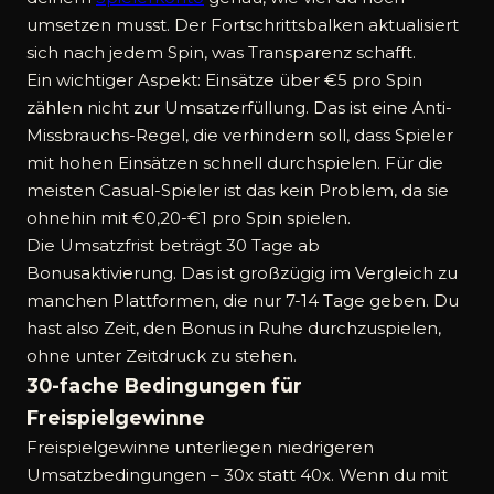
umsetzen musst. Der Fortschrittsbalken aktualisiert
sich nach jedem Spin, was Transparenz schafft.
Ein wichtiger Aspekt: Einsätze über €5 pro Spin
zählen nicht zur Umsatzerfüllung. Das ist eine Anti-
Missbrauchs-Regel, die verhindern soll, dass Spieler
mit hohen Einsätzen schnell durchspielen. Für die
meisten Casual-Spieler ist das kein Problem, da sie
ohnehin mit €0,20-€1 pro Spin spielen.
Die Umsatzfrist beträgt 30 Tage ab
Bonusaktivierung. Das ist großzügig im Vergleich zu
manchen Plattformen, die nur 7-14 Tage geben. Du
hast also Zeit, den Bonus in Ruhe durchzuspielen,
ohne unter Zeitdruck zu stehen.
30-fache Bedingungen für
Freispielgewinne
Freispielgewinne unterliegen niedrigeren
Umsatzbedingungen – 30x statt 40x. Wenn du mit