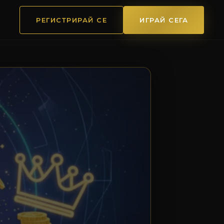
РЕГИСТРИРАЙ СЕ
ИГРАЙ СЕГА