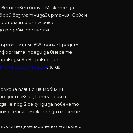
иветствен бонус. Можете да
 брой безплатни завъртания. Освен
P системата отключва
за редовните играчи.
въртания, или €25 бонус кредит,
атформата, преди да внесете
справедливо в сравнение с
та за регистрация
, за да
лкова плавно на мобилни
по доставчик, категория и
ане под 2 секунди за повечето
иложения – можете да играете
ърсите целенасочено слотове с