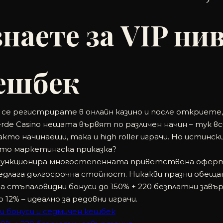
наете за VIP нив
кешбек
 се регистрирате в онлайн казино и после откриете
erde Casino нещата вървят по различен начин – тук в
кто начинаещи, така и high roller играчи. Но истинс
осто маркетингска приказка?
функционира многостепенната приветствена оферта, 
едлага дългосрочна стойност. Никакви празни обещан
га стъпаловидни бонуси до 150% + 220 безплатни завър
12% – идеално за редовни играчи.
ни бонуси и седмичен кешбек