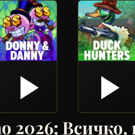
no 2026: Всичко,