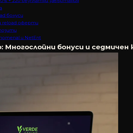
50% + 220 безплатни завъртания
а
ad бонуси
и reload оферти
позити
nomenal и NetEnt
no: Многослойни бонуси и седмичен