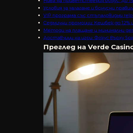
Нива на приветствения бонус: До 1
Условия за залагане и бонусни правил
VIP програма със стъпаловидни relo
Седмични промоции: Кешбек до 12% 
Методи на плащане и минимални де
Доставчици на игри: Фокус върху Spi
Преглед на Verde Casi