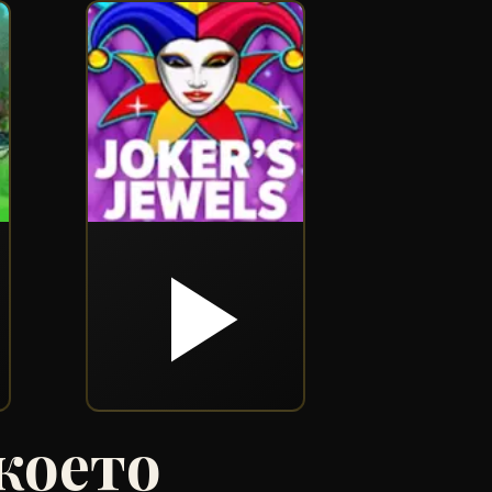
 което