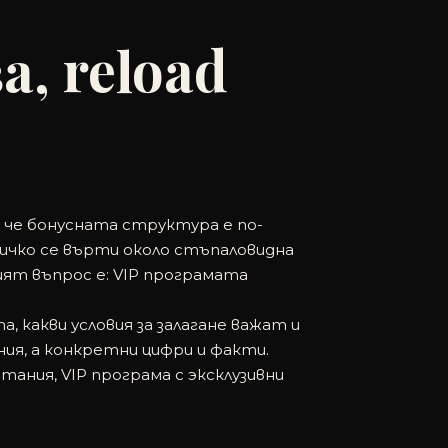
а, reload
, че бонусната структура е по-
сичко се върти около стъпаловидна
кият въпрос е: VIP програмата
какви условия за залагане важат и
ия, а конкретни цифри и факти.
тания, VIP програма с эксклузивни